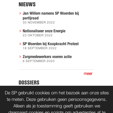
NIEUWS
Jan Willem namens SP Woerden bij
partijraad
30 NOVEMBER 2022
Nationaliseer onze Energie
23 OKTOBER 2022
SP Woerden bij Koopkracht Protest
18 SEPTEMBER 2022
Zorgmedewerkers voeren actie
8 SEPTEMBER 2020
meer
DOSSIERS
Actie
De SP gebruikt cookies om het bezoek aan onze sites
te meten. Deze gebruiken geen persoonsgegevens.
Alleen als je toestemming geeft gebruiken we
daarnaast cookies en scripts om advertenties af te