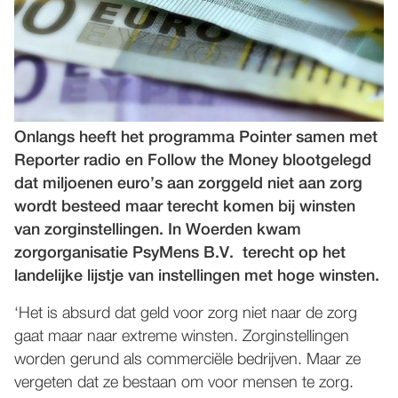
WORD NU LID!
Onlangs heeft het programma Pointer samen met
Reporter radio en Follow the Money blootgelegd
dat miljoenen euro’s aan zorggeld niet aan zorg
wordt besteed maar terecht komen bij winsten
van zorginstellingen. In Woerden kwam
zorgorganisatie PsyMens B.V. terecht op het
landelijke lijstje van instellingen met hoge winsten.
‘Het is absurd dat geld voor zorg niet naar de zorg
gaat maar naar extreme winsten. Zorginstellingen
worden gerund als commerciële bedrijven. Maar ze
vergeten dat ze bestaan om voor mensen te zorg.