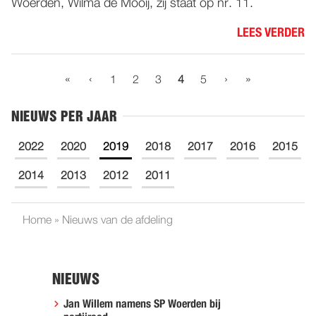
Woerden, Wilma de Mooij, zij staat op nr. 11.
LEES VERDER
«
‹
›
»
1
2
3
4
5
NIEUWS PER JAAR
2022
2020
2019
2018
2017
2016
2015
2014
2013
2012
2011
Home
»
Nieuws van de afdeling
NIEUWS
Jan Willem namens SP Woerden bij