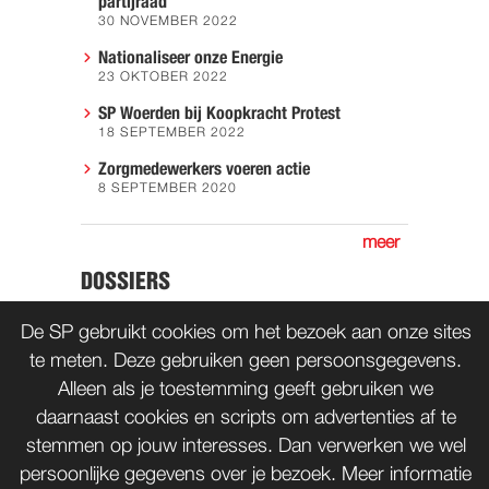
partijraad
30 NOVEMBER 2022
Nationaliseer onze Energie
23 OKTOBER 2022
SP Woerden bij Koopkracht Protest
18 SEPTEMBER 2022
Zorgmedewerkers voeren actie
8 SEPTEMBER 2020
meer
DOSSIERS
Actie
De SP gebruikt cookies om het bezoek aan onze sites
te meten. Deze gebruiken geen persoonsgegevens.
Alleen als je toestemming geeft gebruiken we
daarnaast cookies en scripts om advertenties af te
CONTACT
WORD LID
stemmen op jouw interesses. Dan verwerken we wel
persoonlijke gegevens over je bezoek. Meer informatie