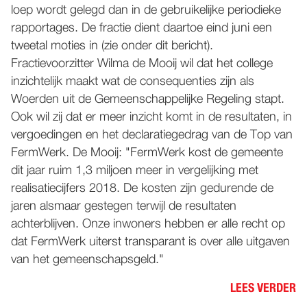
loep wordt gelegd dan in de gebruikelijke periodieke
WORD NU LID!
rapportages. De fractie dient daartoe eind juni een
tweetal moties in (zie onder dit bericht).
Fractievoorzitter Wilma de Mooij wil dat het college
inzichtelijk maakt wat de consequenties zijn als
Woerden uit de Gemeenschappelijke Regeling stapt.
Ook wil zij dat er meer inzicht komt in de resultaten, in
vergoedingen en het declaratiegedrag van de Top van
FermWerk. De Mooij: "FermWerk kost de gemeente
dit jaar ruim 1,3 miljoen meer in vergelijking met
realisatiecijfers 2018. De kosten zijn gedurende de
jaren alsmaar gestegen terwijl de resultaten
achterblijven. Onze inwoners hebben er alle recht op
dat FermWerk uiterst transparant is over alle uitgaven
van het gemeenschapsgeld."
LEES VERDER